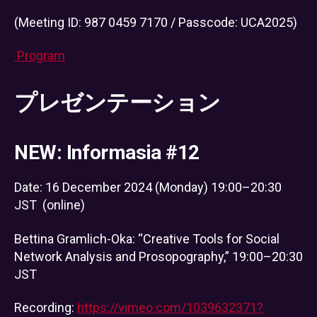
(Meeting ID: 987 0459 7170 / Passcode: UCA2025)
Program
プレゼンテーション
NEW: Informasia #12
Date: 16 December 2024 (Monday) 19:00–20:30
JST (online)
Bettina Gramlich-Oka: “Creative Tools for Social
Network Analysis and Prosopography,” 19:00–20:30
JST
Recording:
https://vimeo.com/1039632371?