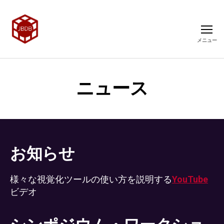
メニュー
ニュース
お知らせ
様々な視覚化ツールの使い方を説明する
YouTube
ビデオ